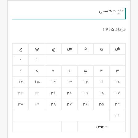
تقویم شمسی
مرداد ۱۴۰۵
ش
ی
د
س
چ
پ
ج
2
1
۹
۸
۷
۶
۵
۴
۳
۱۶
۱۵
۱۴
۱۳
۱۲
۱۱
۱۰
۲۳
۲۲
۲۱
۲۰
۱۹
۱۸
۱۷
۳۰
۲۹
۲۸
۲۷
۲۶
۲۵
۲۴
۳۱
« بهمن